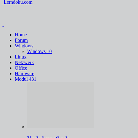
Lerndoku.com
Home
Forum
Windows
Windows 10
Linux
Netzwerk
Office
Hardware
Modul 431