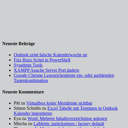
Neueste Beiträge
Outlook zeigt falsche Kalenderwoche an
Fizz Buzz Script in PowerShell
Sysadmin Tools
XAMPP Apache Server Port ändern
Google Chrome Lesezeichenleiste ein- oder ausblenden
Tastenkombination
Neueste Kommentare
Pitt
zu
Virtualbox keine Menüleiste sichtbar
Simon Schultis
zu
Excel Tabelle mit Terminen in Outlook
Kalender importieren
Eya
zu
Word: Mehrere Inhaltsverzeichnisse anlegen
Mischa
zu
LaMetric zurücksetzen / factory default