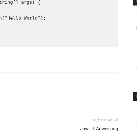
Nächster Artikel
Java: if Anweisung