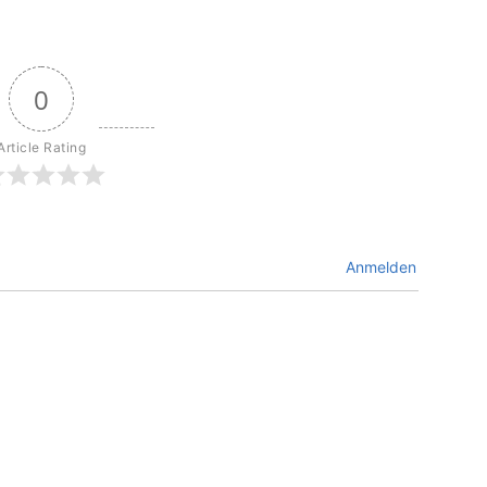
0
Article Rating
Anmelden