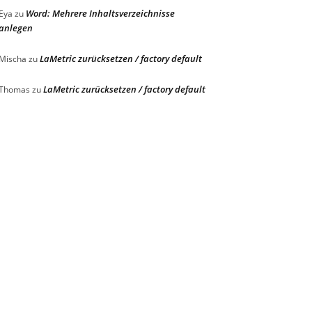
Word: Mehrere Inhaltsverzeichnisse
Eya
zu
anlegen
LaMetric zurücksetzen / factory default
Mischa
zu
LaMetric zurücksetzen / factory default
Thomas
zu