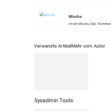
Mischa
Ich bin Mischa, Dipl. Techniker
Verwandte Artikel
Mehr vom Autor
Sysadmin Tools