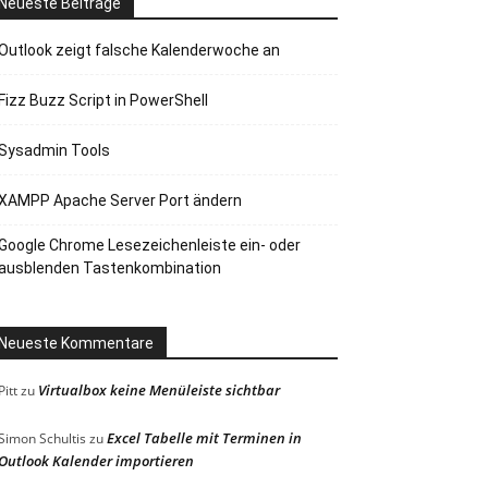
Neueste Beiträge
Outlook zeigt falsche Kalenderwoche an
Fizz Buzz Script in PowerShell
Sysadmin Tools
XAMPP Apache Server Port ändern
Google Chrome Lesezeichenleiste ein- oder
ausblenden Tastenkombination
Neueste Kommentare
Virtualbox keine Menüleiste sichtbar
Pitt
zu
Excel Tabelle mit Terminen in
Simon Schultis
zu
Outlook Kalender importieren