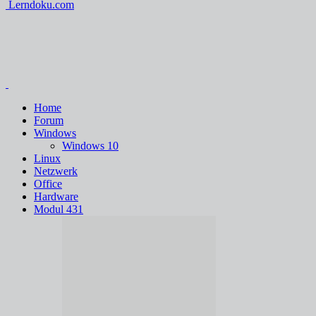
Lerndoku.com
Home
Forum
Windows
Windows 10
Linux
Netzwerk
Office
Hardware
Modul 431