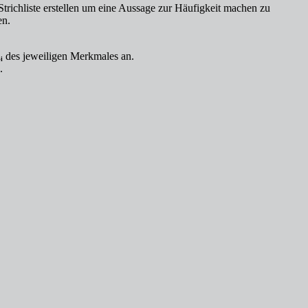
trichliste erstellen um eine Aussage zur Häufigkeit machen zu
en.
ᵢ
des jeweiligen Merkmales an.
.