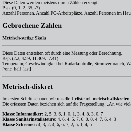
Diese Daten werden meistens durch Zählen erzeugt.
Bsp. (0, 1, 2, 35, -7)
Anzahl Personen, Anzahl PC-Arbeitsplätze, Anzahl Personen im Haus
Gebrochene Zahlen
Metrisch-stetige Skala
Diese Daten entstehen oft durch eine Messung oder Berechnung.
Bsp. (2.2, 4.59, 11.369, -7.41)
Temperatur, Geschwindigkeit bei Radarkontrolle, Stromverbrauch, 
[/one_half_last]
Metrisch-diskret
Im ersten Schritt schauen wir uns die
Urliste
mit
metrisch-diskreten
Die erfassten Daten beziehen sich auf die Fragestellung: „An wie vie
Klasse Informatiker:
2, 5, 3, 6, 1, 0, 1, 3, 4, 8, 3, 0, 7
Klasse Sanitärinstallateure:
4, 6, 4, 5, 7, 6, 0, 0, 4, 7, 6, 4, 3
Klasse Schreiner:
4, 3, 2, 4, 6, 6, 7, 2, 5, 1, 4, 5