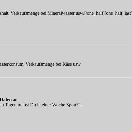
halt, Verkaufsmenge bei Mineralwasser usw.[/one_half][one_half_last
Wasserkonsum, Verkaufsmenge bei Käse usw.
 Daten
an.
len Tagen treibst Du in einer Woche Sport?“.