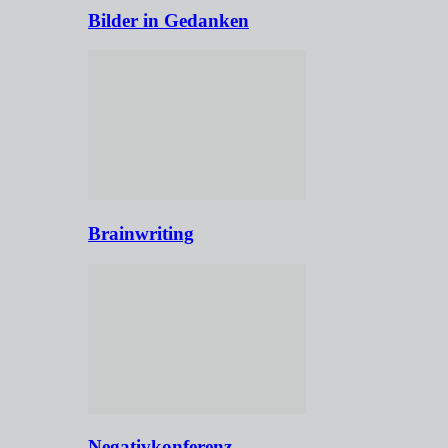
Bilder in Gedanken
Brainwriting
Negativkonferenz