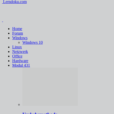
Lerndoku.com
Home
Forum
Windows
Windows 10
Linux
Netzwerk
Office
Hardware
Modul 431