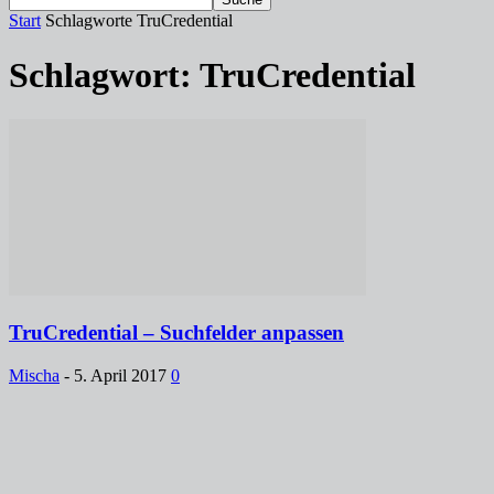
Start
Schlagworte
TruCredential
Schlagwort: TruCredential
TruCredential – Suchfelder anpassen
Mischa
-
5. April 2017
0