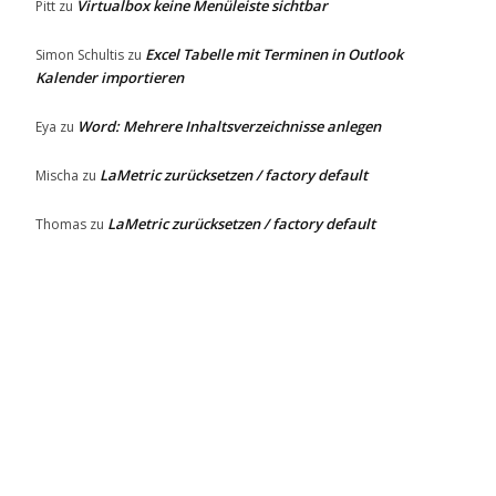
Virtualbox keine Menüleiste sichtbar
Pitt
zu
Excel Tabelle mit Terminen in Outlook
Simon Schultis
zu
Kalender importieren
Word: Mehrere Inhaltsverzeichnisse anlegen
Eya
zu
LaMetric zurücksetzen / factory default
Mischa
zu
LaMetric zurücksetzen / factory default
Thomas
zu