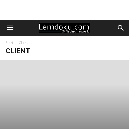
Start
Client
CLIENT