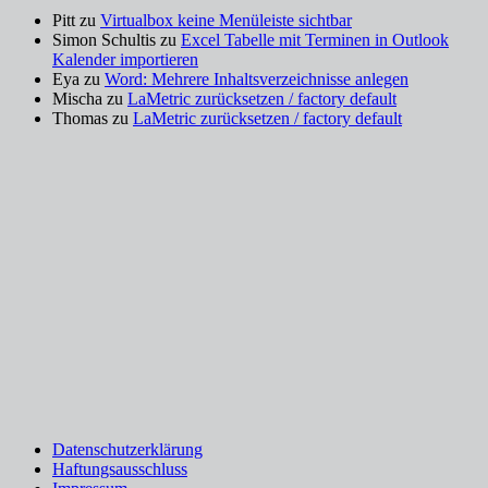
Pitt
zu
Virtualbox keine Menüleiste sichtbar
Simon Schultis
zu
Excel Tabelle mit Terminen in Outlook
Kalender importieren
Eya
zu
Word: Mehrere Inhaltsverzeichnisse anlegen
Mischa
zu
LaMetric zurücksetzen / factory default
Thomas
zu
LaMetric zurücksetzen / factory default
Datenschutz­erklärung
Haftungsausschluss