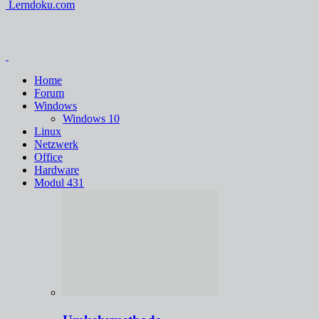
Lerndoku.com
Home
Forum
Windows
Windows 10
Linux
Netzwerk
Office
Hardware
Modul 431